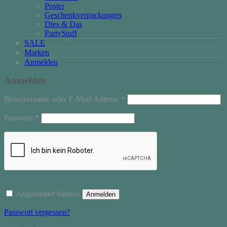
Poster
Geschenkverpackungen
Dies & Das
PartyStuff
SALE
Marken
Anmelden
Anmelden
Erforderlich
Benutzername oder E-Mail-Adresse
*
Erforderlich
Passwort
*
Angemeldet bleiben
Anmelden
Passwort vergessen?