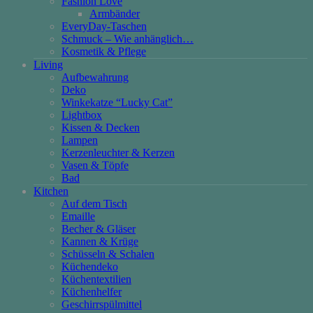
Fashion Love
Armbänder
EveryDay-Taschen
Schmuck – Wie anhänglich…
Kosmetik & Pflege
Living
Aufbewahrung
Deko
Winkekatze “Lucky Cat”
Lightbox
Kissen & Decken
Lampen
Kerzenleuchter & Kerzen
Vasen & Töpfe
Bad
Kitchen
Auf dem Tisch
Emaille
Becher & Gläser
Kannen & Krüge
Schüsseln & Schalen
Küchendeko
Küchentextilien
Küchenhelfer
Geschirrspülmittel