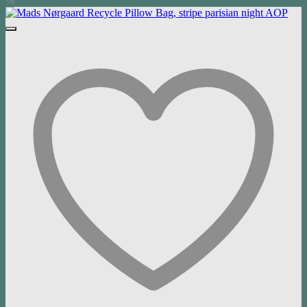
%
100,00 €
50,00 €.