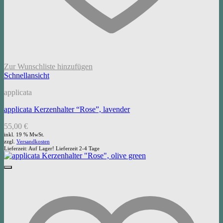
Zur Wunschliste hinzufügen
Schnellansicht
applicata
applicata Kerzenhalter “Rose”, lavender
55,00
€
inkl. 19 % MwSt.
zzgl.
Versandkosten
Lieferzeit:
Auf Lager! Lieferzeit 2-4 Tage