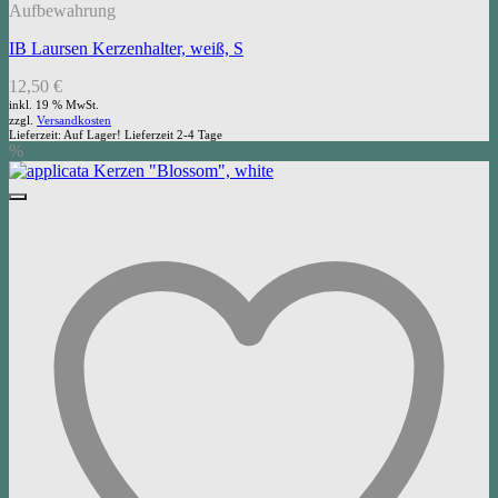
Aufbewahrung
IB Laursen Kerzenhalter, weiß, S
12,50
€
inkl. 19 % MwSt.
zzgl.
Versandkosten
Lieferzeit:
Auf Lager! Lieferzeit 2-4 Tage
%