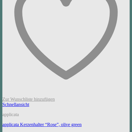
Zur Wunschliste hinzufügen
Schnellansicht
applicata
applicata Kerzenhalter “Rose”, olive green