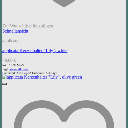
Zur Wunschliste hinzufügen
Schnellansicht
applicata
applicata Kerzenhalter “Lily”, white
49,00
€
inkl. 19 % MwSt.
zzgl.
Versandkosten
Lieferzeit:
Auf Lager! Lieferzeit 2-4 Tage