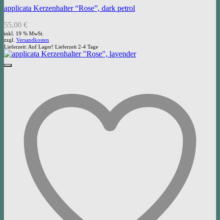
applicata Kerzenhalter “Rose”, dark petrol
55,00
€
inkl. 19 % MwSt.
zzgl.
Versandkosten
Lieferzeit:
Auf Lager! Lieferzeit 2-4 Tage