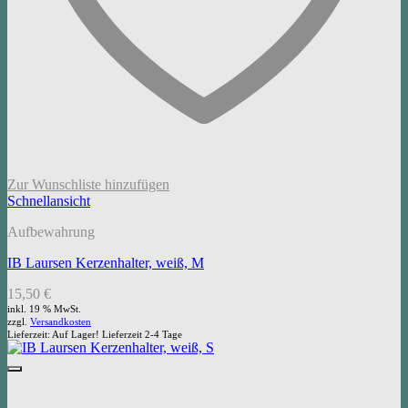
Zur Wunschliste hinzufügen
Schnellansicht
Aufbewahrung
IB Laursen Kerzenhalter, weiß, M
15,50
€
inkl. 19 % MwSt.
zzgl.
Versandkosten
Lieferzeit:
Auf Lager! Lieferzeit 2-4 Tage