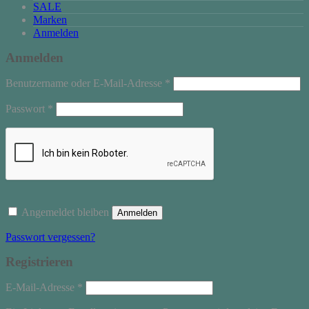
SALE
Marken
Anmelden
Anmelden
Erforderlich
Benutzername oder E-Mail-Adresse
*
Erforderlich
Passwort
*
Angemeldet bleiben
Anmelden
Passwort vergessen?
Registrieren
Erforderlich
E-Mail-Adresse
*