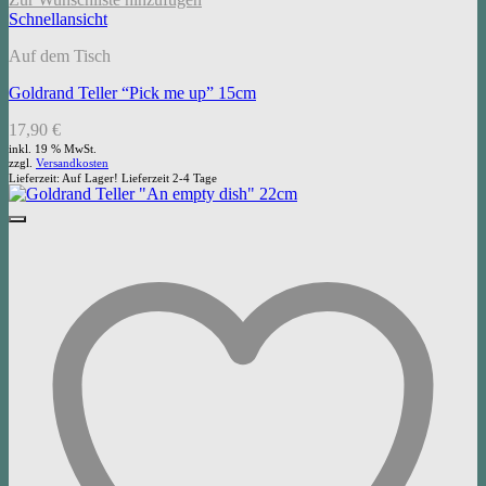
Schnellansicht
Auf dem Tisch
Goldrand Teller “Pick me up” 15cm
17,90
€
inkl. 19 % MwSt.
zzgl.
Versandkosten
Lieferzeit:
Auf Lager! Lieferzeit 2-4 Tage