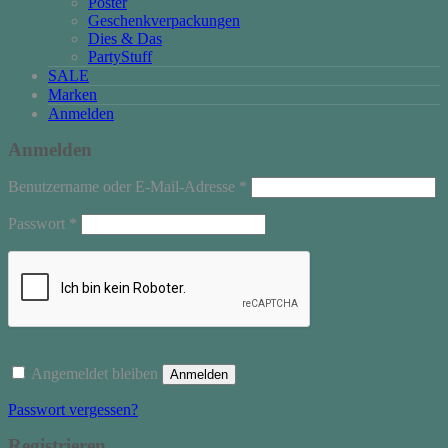
Poster
Geschenkverpackungen
Dies & Das
PartyStuff
SALE
Marken
Anmelden
Anmelden
Erforderlich
Benutzername oder E-Mail-Adresse
*
Erforderlich
Passwort
*
Angemeldet bleiben
Anmelden
Passwort vergessen?
Registrieren