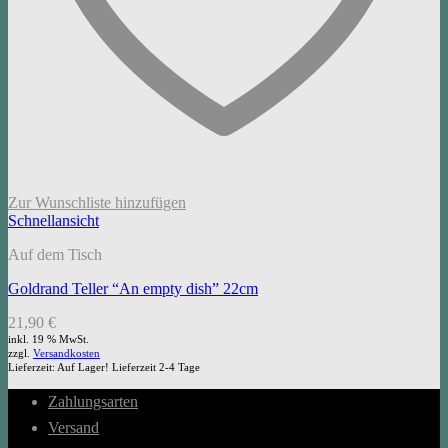
Zur Wunschliste hinzufügen
Schnellansicht
Auf dem Tisch
Goldrand Teller “An empty dish” 22cm
21,90
€
inkl. 19 % MwSt.
zzgl.
Versandkosten
Lieferzeit:
Auf Lager! Lieferzeit 2-4 Tage
Zahlungsarten
Versand