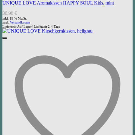
UNIQUE LOVE Aromakissen HAPPY SOUL Kids, mint
36,90
€
inkl. 19 % MwSt.
zzgl.
Versandkosten
Lieferzeit:
Auf Lager! Lieferzeit 2-4 Tage