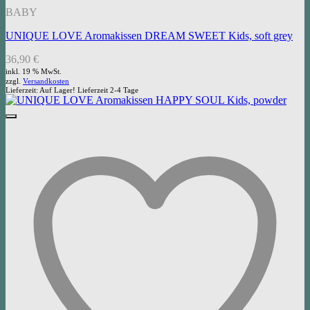
BABY
UNIQUE LOVE Aromakissen DREAM SWEET Kids, soft grey
36,90
€
inkl. 19 % MwSt.
zzgl.
Versandkosten
Lieferzeit:
Auf Lager! Lieferzeit 2-4 Tage