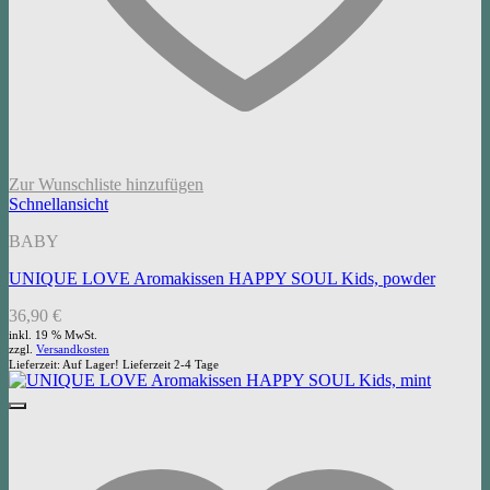
Zur Wunschliste hinzufügen
Schnellansicht
BABY
UNIQUE LOVE Aromakissen HAPPY SOUL Kids, powder
36,90
€
inkl. 19 % MwSt.
zzgl.
Versandkosten
Lieferzeit:
Auf Lager! Lieferzeit 2-4 Tage