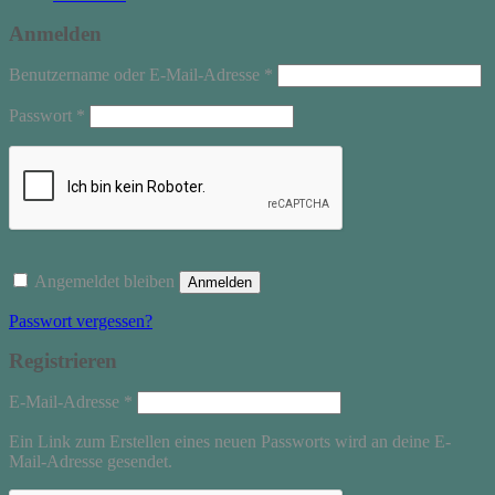
Anmelden
Erforderlich
Benutzername oder E-Mail-Adresse
*
Erforderlich
Passwort
*
Angemeldet bleiben
Anmelden
Passwort vergessen?
Registrieren
Erforderlich
E-Mail-Adresse
*
Ein Link zum Erstellen eines neuen Passworts wird an deine E-
Mail-Adresse gesendet.