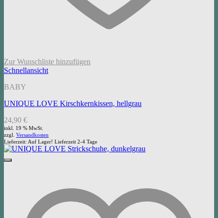
Zur Wunschliste hinzufügen
Schnellansicht
BABY
UNIQUE LOVE Kirschkernkissen, hellgrau
24,90
€
inkl. 19 % MwSt.
zzgl.
Versandkosten
Lieferzeit:
Auf Lager! Lieferzeit 2-4 Tage