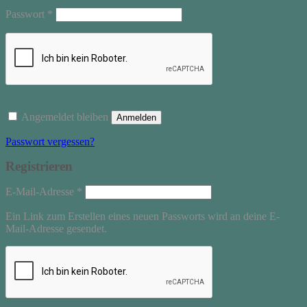
Erforderlich
Passwort
*
Angemeldet bleiben
Anmelden
Passwort vergessen?
Registrieren
Erforderlich
E-Mail-Adresse
*
Ein Link zum Erstellen eines neuen Passworts wird an deine E-
Mail-Adresse gesendet.