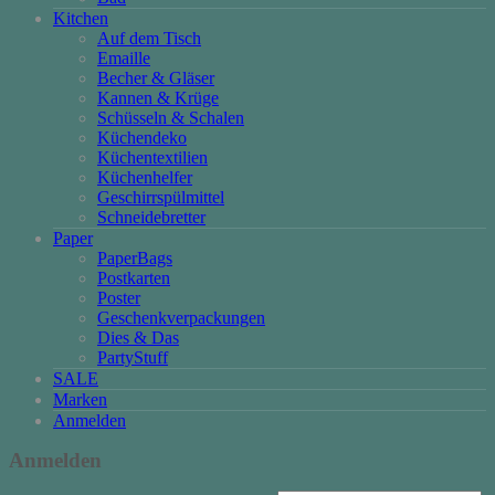
Kitchen
Auf dem Tisch
Emaille
Becher & Gläser
Kannen & Krüge
Schüsseln & Schalen
Küchendeko
Küchentextilien
Küchenhelfer
Geschirrspülmittel
Schneidebretter
Paper
PaperBags
Postkarten
Poster
Geschenkverpackungen
Dies & Das
PartyStuff
SALE
Marken
Anmelden
Anmelden