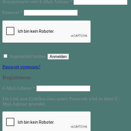
Erforderlich
Benutzername oder E-Mail-Adresse
*
Erforderlich
Passwort
*
Angemeldet bleiben
Anmelden
Passwort vergessen?
Registrieren
Erforderlich
E-Mail-Adresse
*
Ein Link zum Erstellen eines neuen Passworts wird an deine E-
Mail-Adresse gesendet.