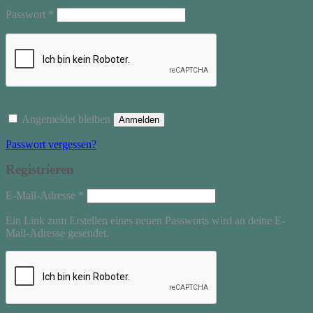
Erforderlich
Passwort
*
Angemeldet bleiben
Anmelden
Passwort vergessen?
Registrieren
Erforderlich
E-Mail-Adresse
*
Ein Link zum Erstellen eines neuen Passworts wird an deine E-
Mail-Adresse gesendet.