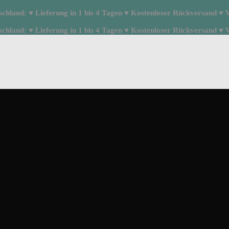
hland: ♥ Lieferung in 1 bis 4 Tagen ♥ Kostenloser Rückversand ♥ Ve
hland: ♥ Lieferung in 1 bis 4 Tagen ♥ Kostenloser Rückversand ♥ Ve