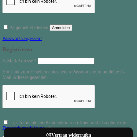
Angemeldet bleiben
Anmelden
Passwort vergessen?
Registrieren
Erforderlich
E-Mail-Adresse
*
Ein Link zum Erstellen eines neuen Passworts wird an deine E-
Mail-Adresse gesendet.
Ja, ich möchte ein Kundenkonto eröffnen und akzeptiere die
Erforderlich
Datenschutzerklärung
.
*
Vertrag widerrufen