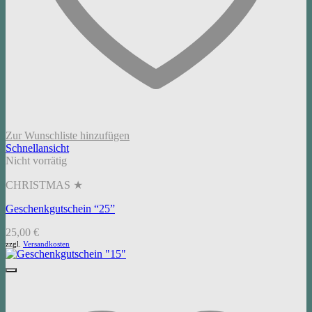
Zur Wunschliste hinzufügen
Schnellansicht
Nicht vorrätig
CHRISTMAS ★
Geschenkgutschein “25”
25,00
€
zzgl.
Versandkosten