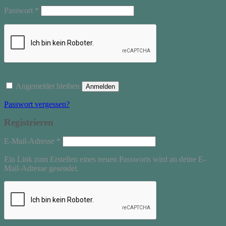
Erforderlich
Passwort
*
Angemeldet bleiben
Anmelden
Passwort vergessen?
Registrieren
Erforderlich
E-Mail-Adresse
*
Ein Link zum Erstellen eines neuen Passworts wird an deine E-
Mail-Adresse gesendet.