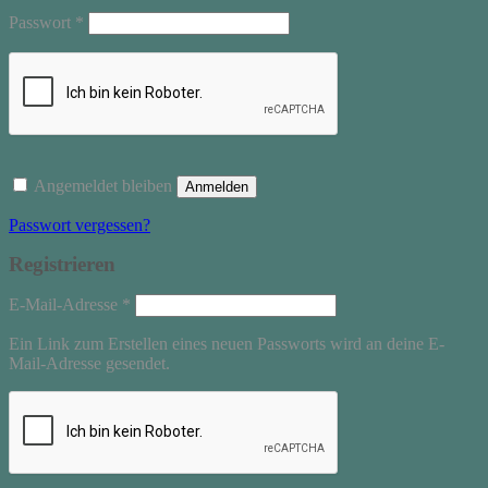
Erforderlich
Passwort
*
Angemeldet bleiben
Anmelden
Passwort vergessen?
Registrieren
Erforderlich
E-Mail-Adresse
*
Ein Link zum Erstellen eines neuen Passworts wird an deine E-
Mail-Adresse gesendet.