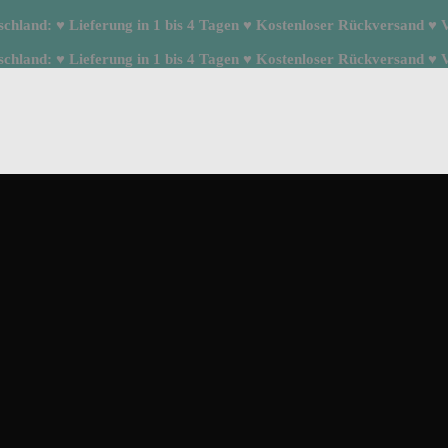
hland: ♥ Lieferung in 1 bis 4 Tagen ♥ Kostenloser Rückversand ♥ Ve
hland: ♥ Lieferung in 1 bis 4 Tagen ♥ Kostenloser Rückversand ♥ Ve