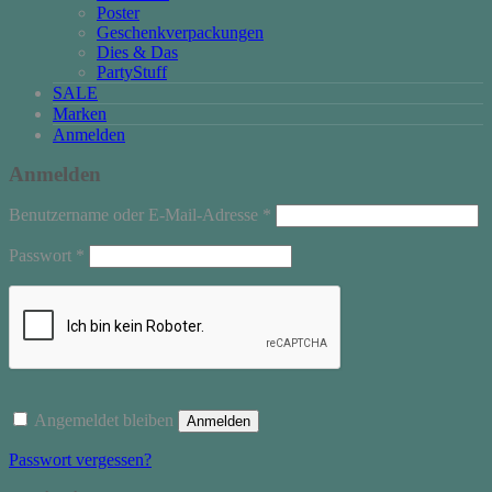
Poster
Geschenkverpackungen
Dies & Das
PartyStuff
SALE
Marken
Anmelden
Anmelden
Erforderlich
Benutzername oder E-Mail-Adresse
*
Erforderlich
Passwort
*
Angemeldet bleiben
Anmelden
Passwort vergessen?