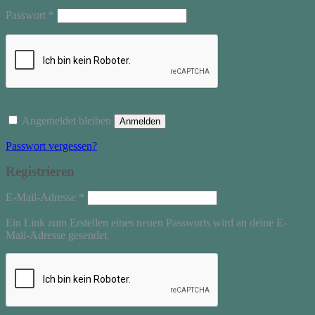
Erforderlich
Passwort
*
Angemeldet bleiben
Anmelden
Passwort vergessen?
Registrieren
Erforderlich
E-Mail-Adresse
*
Ein Link zum Erstellen eines neuen Passworts wird an deine E-
Mail-Adresse gesendet.