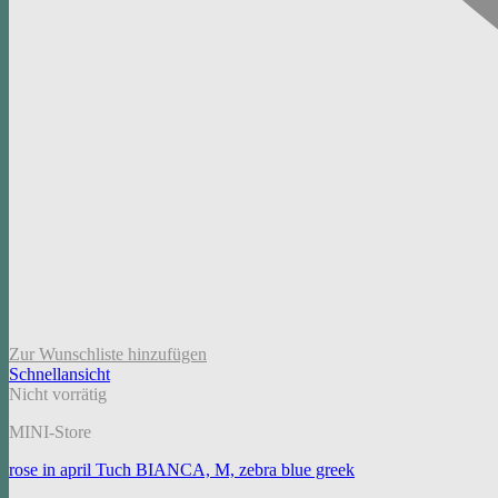
Zur Wunschliste hinzufügen
Schnellansicht
Nicht vorrätig
MINI-Store
rose in april Tuch BIANCA, M, zebra blue greek