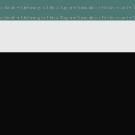
hland: ♥ Lieferung in 1 bis 4 Tagen ♥ Kostenloser Rückversand ♥ Ve
hland: ♥ Lieferung in 1 bis 4 Tagen ♥ Kostenloser Rückversand ♥ Ve