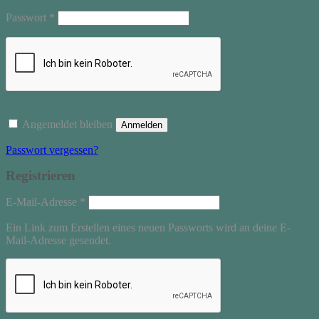
Erforderlich
Passwort
*
Angemeldet bleiben
Anmelden
Passwort vergessen?
Registrieren
Erforderlich
E-Mail-Adresse
*
Ein Link zum Erstellen eines neuen Passworts wird an deine E-
Mail-Adresse gesendet.