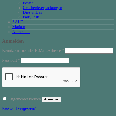
Poster
Geschenkverpackungen
Dies & Das
PartyStuff
SALE
Marken
Anmelden
Anmelden
Erforderlich
Benutzername oder E-Mail-Adresse
*
Erforderlich
Passwort
*
Angemeldet bleiben
Anmelden
Passwort vergessen?