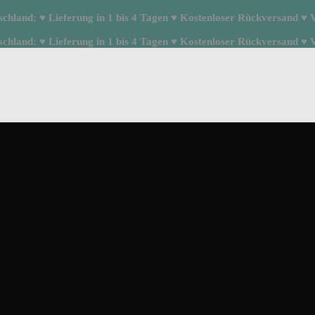
hland: ♥ Lieferung in 1 bis 4 Tagen ♥ Kostenloser Rückversand ♥ Ve
hland: ♥ Lieferung in 1 bis 4 Tagen ♥ Kostenloser Rückversand ♥ Ve