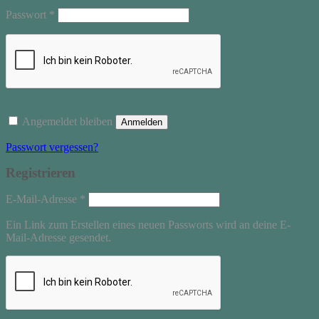
Erforderlich
Passwort
*
Angemeldet bleiben
Anmelden
Passwort vergessen?
Registrieren
Erforderlich
E-Mail-Adresse
*
Ein Link zum Erstellen eines neuen Passworts wird an deine E-
Mail-Adresse gesendet.