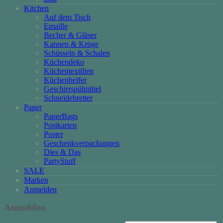
Kitchen
Auf dem Tisch
Emaille
Becher & Gläser
Kannen & Krüge
Schüsseln & Schalen
Küchendeko
Küchentextilien
Küchenhelfer
Geschirrspülmittel
Schneidebretter
Paper
PaperBags
Postkarten
Poster
Geschenkverpackungen
Dies & Das
PartyStuff
SALE
Marken
Anmelden
Anmelden