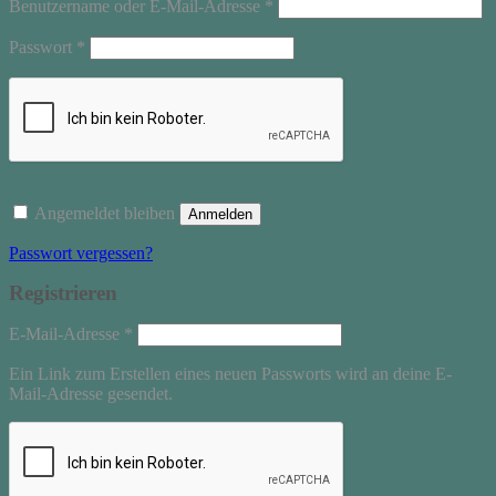
Erforderlich
Benutzername oder E-Mail-Adresse
*
Erforderlich
Passwort
*
Angemeldet bleiben
Anmelden
Passwort vergessen?
Registrieren
Erforderlich
E-Mail-Adresse
*
Ein Link zum Erstellen eines neuen Passworts wird an deine E-
Mail-Adresse gesendet.