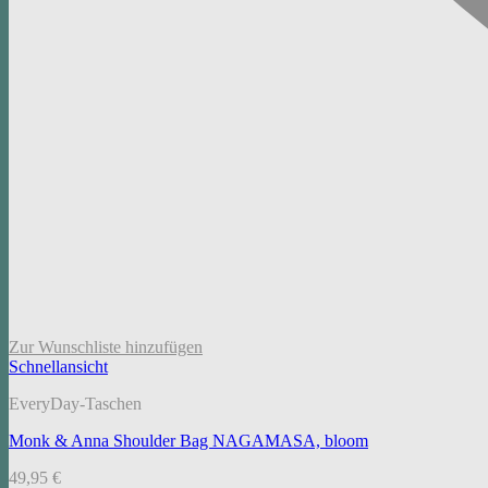
Zur Wunschliste hinzufügen
Schnellansicht
EveryDay-Taschen
Monk & Anna Shoulder Bag NAGAMASA, bloom
49,95
€