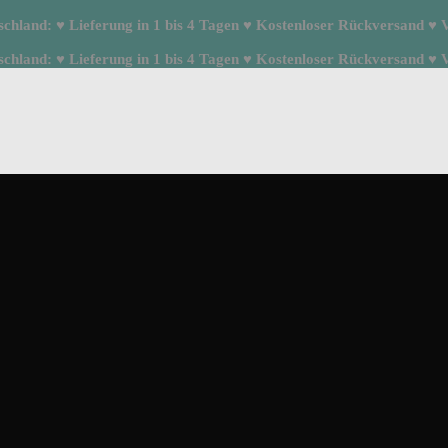
hland: ♥ Lieferung in 1 bis 4 Tagen ♥ Kostenloser Rückversand ♥ Ve
hland: ♥ Lieferung in 1 bis 4 Tagen ♥ Kostenloser Rückversand ♥ Ve