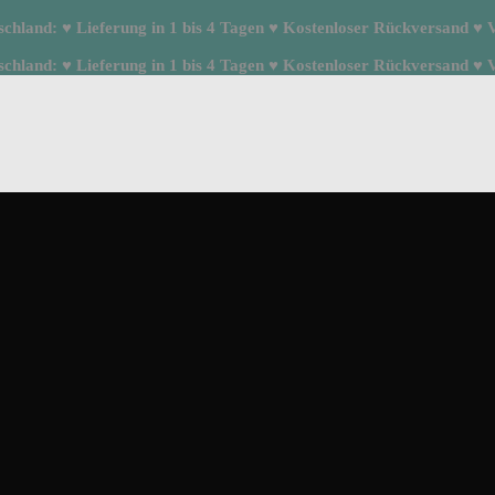
hland: ♥ Lieferung in 1 bis 4 Tagen ♥ Kostenloser Rückversand ♥ Ve
hland: ♥ Lieferung in 1 bis 4 Tagen ♥ Kostenloser Rückversand ♥ Ve