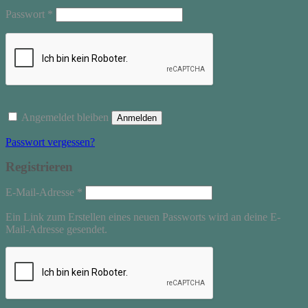
Erforderlich
Passwort
*
Angemeldet bleiben
Anmelden
Passwort vergessen?
Registrieren
Erforderlich
E-Mail-Adresse
*
Ein Link zum Erstellen eines neuen Passworts wird an deine E-
Mail-Adresse gesendet.