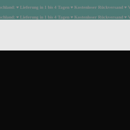
hland: ♥ Lieferung in 1 bis 4 Tagen ♥ Kostenloser Rückversand ♥ Ve
hland: ♥ Lieferung in 1 bis 4 Tagen ♥ Kostenloser Rückversand ♥ Ve