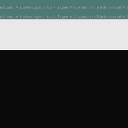
hland: ♥ Lieferung in 1 bis 4 Tagen ♥ Kostenloser Rückversand ♥ Ve
hland: ♥ Lieferung in 1 bis 4 Tagen ♥ Kostenloser Rückversand ♥ Ve