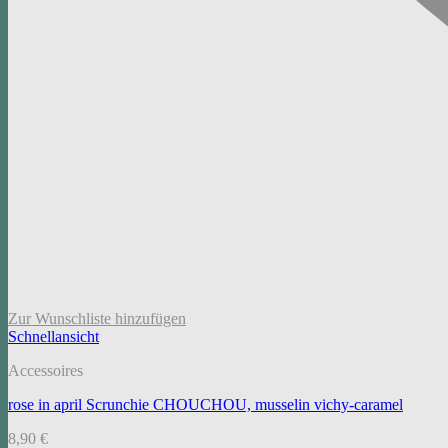
Zur Wunschliste hinzufügen
Schnellansicht
Accessoires
rose in april Scrunchie CHOUCHOU, musselin vichy-caramel
8,90
€