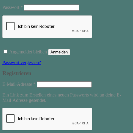
Erforderlich
Passwort
*
Angemeldet bleiben
Anmelden
Passwort vergessen?
Registrieren
Erforderlich
E-Mail-Adresse
*
Ein Link zum Erstellen eines neuen Passworts wird an deine E-
Mail-Adresse gesendet.