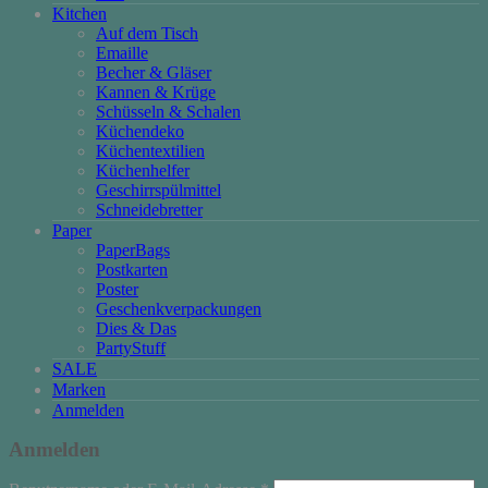
Kitchen
Auf dem Tisch
Emaille
Becher & Gläser
Kannen & Krüge
Schüsseln & Schalen
Küchendeko
Küchentextilien
Küchenhelfer
Geschirrspülmittel
Schneidebretter
Paper
PaperBags
Postkarten
Poster
Geschenkverpackungen
Dies & Das
PartyStuff
SALE
Marken
Anmelden
Anmelden
Erforderlich