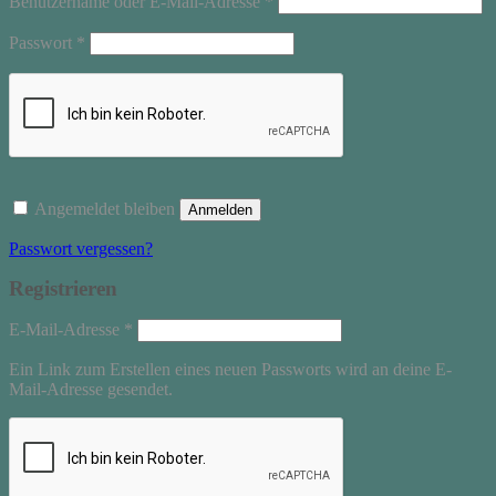
Benutzername oder E-Mail-Adresse
*
Erforderlich
Passwort
*
Angemeldet bleiben
Anmelden
Passwort vergessen?
Registrieren
Erforderlich
E-Mail-Adresse
*
Ein Link zum Erstellen eines neuen Passworts wird an deine E-
Mail-Adresse gesendet.