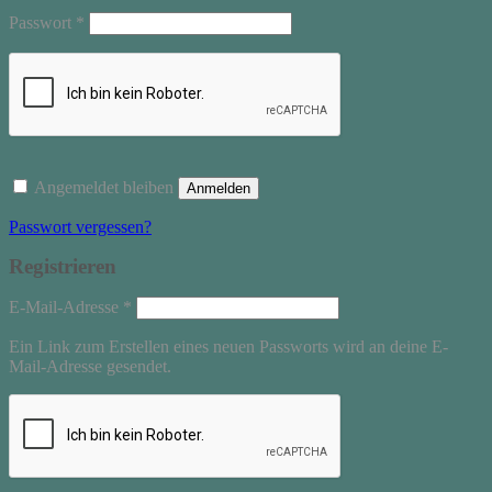
Erforderlich
Passwort
*
Angemeldet bleiben
Anmelden
Passwort vergessen?
Registrieren
Erforderlich
E-Mail-Adresse
*
Ein Link zum Erstellen eines neuen Passworts wird an deine E-
Mail-Adresse gesendet.