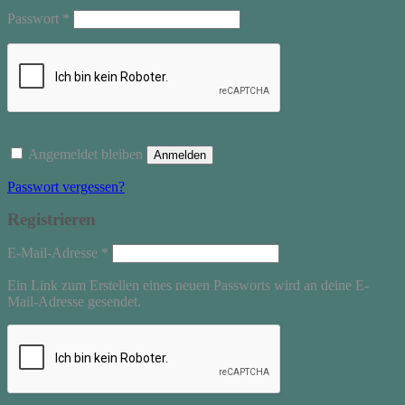
Erforderlich
Passwort
*
Angemeldet bleiben
Anmelden
Passwort vergessen?
Registrieren
Erforderlich
E-Mail-Adresse
*
Ein Link zum Erstellen eines neuen Passworts wird an deine E-
Mail-Adresse gesendet.