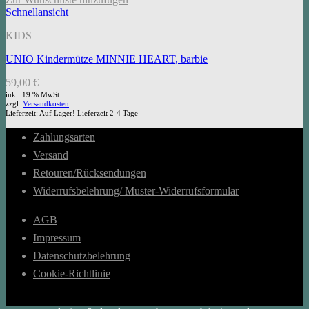
Schnellansicht
KIDS
UNIO Kindermütze MINNIE HEART, barbie
59,00
€
inkl. 19 % MwSt.
zzgl.
Versandkosten
Lieferzeit:
Auf Lager! Lieferzeit 2-4 Tage
Zahlungsarten
Versand
Retouren/Rücksendungen
Widerrufsbelehrung/ Muster-Widerrufsformular
AGB
Impressum
Datenschutzbelehrung
Cookie-Richtlinie