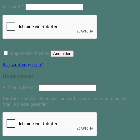
Erforderlich
Passwort
*
Angemeldet bleiben
Anmelden
Passwort vergessen?
Registrieren
Erforderlich
E-Mail-Adresse
*
Ein Link zum Erstellen eines neuen Passworts wird an deine E-
Mail-Adresse gesendet.