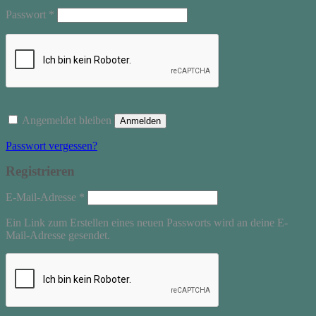
Erforderlich
Passwort
*
Angemeldet bleiben
Anmelden
Passwort vergessen?
Registrieren
Erforderlich
E-Mail-Adresse
*
Ein Link zum Erstellen eines neuen Passworts wird an deine E-
Mail-Adresse gesendet.