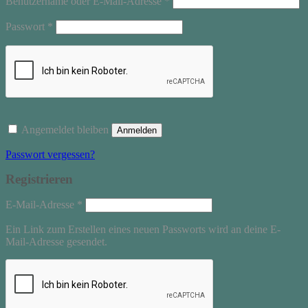
Benutzername oder E-Mail-Adresse
*
Erforderlich
Passwort
*
Angemeldet bleiben
Anmelden
Passwort vergessen?
Registrieren
Erforderlich
E-Mail-Adresse
*
Ein Link zum Erstellen eines neuen Passworts wird an deine E-
Mail-Adresse gesendet.