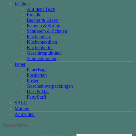
Kitchen
Auf dem Tisch
Emaille
Becher & Gläser
Kannen & Krüge
Schüsseln & Schalen
Küchendeko
Küchentextilien
Küchenhelfer
Geschirrspülmittel
Schneidebretter
Paper
PaperBags
Postkarten
Poster
Geschenkverpackungen
Dies & Das
PartyStuff
SALE
Marken
Anmelden
Anmelden
Erforderlich