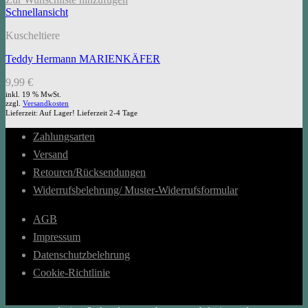
Schnellansicht
Kuscheltiere
Teddy Hermann MARIENKÄFER
9,99
€
inkl. 19 % MwSt.
zzgl.
Versandkosten
Lieferzeit:
Auf Lager! Lieferzeit 2-4 Tage
Zahlungsarten
Versand
Retouren/Rücksendungen
Widerrufsbelehrung/ Muster-Widerrufsformular
AGB
Impressum
Datenschutzbelehrung
Cookie-Richtlinie