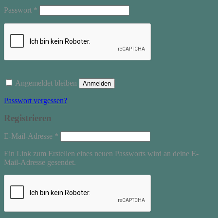
Erforderlich
Passwort
*
Angemeldet bleiben
Anmelden
Passwort vergessen?
Registrieren
Erforderlich
E-Mail-Adresse
*
Ein Link zum Erstellen eines neuen Passworts wird an deine E-
Mail-Adresse gesendet.