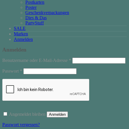
Postkarten
Poster
Geschenkverpackungen
Dies & Das
PartyStuff
SALE
Marken
Anmelden
Anmelden
Erforderlich
Benutzername oder E-Mail-Adresse
*
Erforderlich
Passwort
*
Angemeldet bleiben
Anmelden
Passwort vergessen?