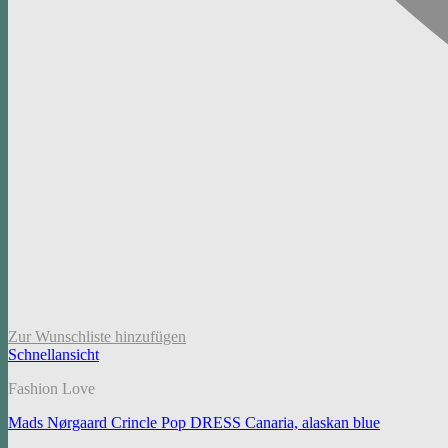
Zur Wunschliste hinzufügen
Schnellansicht
Fashion Love
Mads Nørgaard Crincle Pop DRESS Canaria, alaskan blue