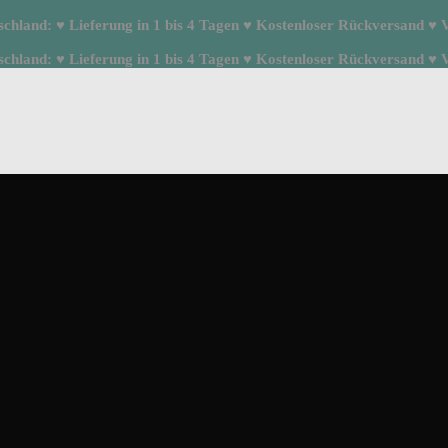
hland: ♥ Lieferung in 1 bis 4 Tagen ♥ Kostenloser Rückversand ♥ Ve
hland: ♥ Lieferung in 1 bis 4 Tagen ♥ Kostenloser Rückversand ♥ Ve