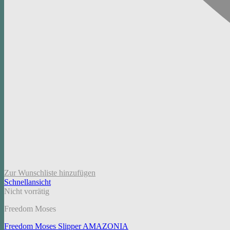
Zur Wunschliste hinzufügen
Schnellansicht
Nicht vorrätig
Freedom Moses
Freedom Moses Slipper AMAZONIA