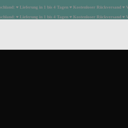
hland: ♥ Lieferung in 1 bis 4 Tagen ♥ Kostenloser Rückversand ♥ Ve
hland: ♥ Lieferung in 1 bis 4 Tagen ♥ Kostenloser Rückversand ♥ Ve