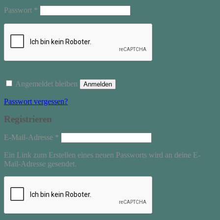
Erforderlich
Passwort
*
Angemeldet bleiben
Anmelden
Passwort vergessen?
Registrieren
Erforderlich
E-Mail-Adresse
*
Ein Link zum Erstellen eines neuen Passworts wird an deine E-
Mail-Adresse gesendet.