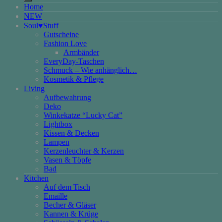
Home
NEW
Soul♥Stuff
Gutscheine
Fashion Love
Armbänder
EveryDay-Taschen
Schmuck – Wie anhänglich…
Kosmetik & Pflege
Living
Aufbewahrung
Deko
Winkekatze “Lucky Cat”
Lightbox
Kissen & Decken
Lampen
Kerzenleuchter & Kerzen
Vasen & Töpfe
Bad
Kitchen
Auf dem Tisch
Emaille
Becher & Gläser
Kannen & Krüge