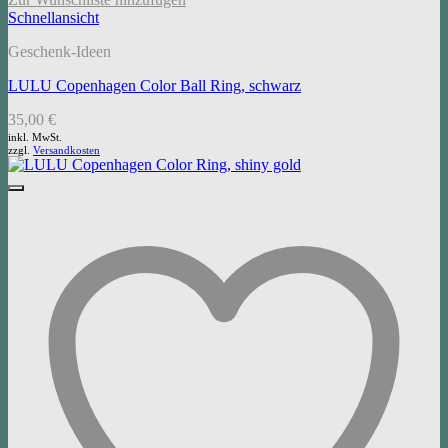
Schnellansicht
Geschenk-Ideen
LULU Copenhagen Color Ball Ring, schwarz
35,00
€
inkl. MwSt.
zzgl.
Versandkosten