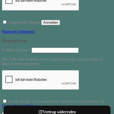
Angemeldet bleiben
Anmelden
Passwort vergessen?
Registrieren
Erforderlich
E-Mail-Adresse
*
Ein Link zum Erstellen eines neuen Passworts wird an deine E-
Mail-Adresse gesendet.
Ja, ich möchte ein Kundenkonto eröffnen und akzeptiere die
Erforderlich
Datenschutzerklärung
.
*
Vertrag widerrufen