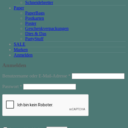
Schneidebretter
Paper
PaperBags
Postkarten
Poster
Geschenkverpackungen
Dies & Das
PartyStuff
SALE
Marken
Anmelden
Anmelden
Erforderlich
Benutzername oder E-Mail-Adresse
*
Erforderlich
Passwort
*