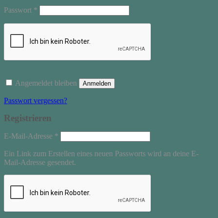
Erforderlich
Passwort
*
Angemeldet bleiben
Anmelden
Passwort vergessen?
Registrieren
Erforderlich
E-Mail-Adresse
*
Ein Link zum Erstellen eines neuen Passworts wird an deine E-
Mail-Adresse gesendet.