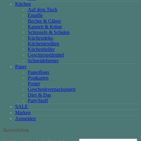
Kitchen
Auf dem Tisch
Emaille
Becher & Gläser
Kannen & Krüge
Schüsseln & Schalen
Küchendeko
Küchentextilien
Küchenhelfer
Geschirrspülmittel
Schneidebretter
Paper
PaperBags
Postkarten
Poster
Geschenkverpackungen
Dies & Das
PartyStuff
SALE
Marken
Anmelden
Anmelden
Erforderlich