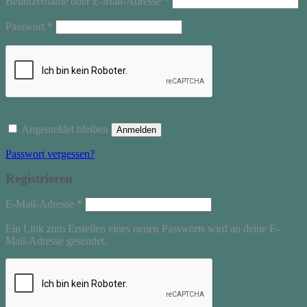
Benutzername oder E-Mail-Adresse
*
Erforderlich
Passwort
*
Angemeldet bleiben
Anmelden
Passwort vergessen?
Registrieren
Erforderlich
E-Mail-Adresse
*
Ein Link zum Erstellen eines neuen Passworts wird an deine E-
Mail-Adresse gesendet.