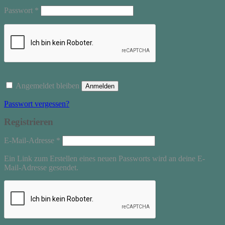
Erforderlich
Passwort
*
Angemeldet bleiben
Anmelden
Passwort vergessen?
Registrieren
Erforderlich
E-Mail-Adresse
*
Ein Link zum Erstellen eines neuen Passworts wird an deine E-
Mail-Adresse gesendet.