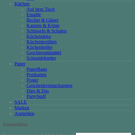
Kitchen
Auf dem Tisch
Emaille
Becher & Gläser
Kannen & Krüge
Schüsseln & Schalen
Küchendeko
Küchentextilien
Küchenhelfer
Geschirrspülmittel
Schneidebretter
Paper
PaperBags
Postkarten
Poster
Geschenkverpackungen
Dies & Das
PartyStuff
SALE
Marken
Anmelden
Anmelden
Erforderlich