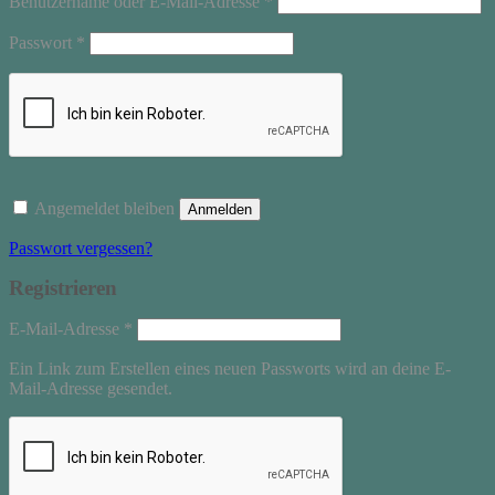
Benutzername oder E-Mail-Adresse
*
Erforderlich
Passwort
*
Angemeldet bleiben
Anmelden
Passwort vergessen?
Registrieren
Erforderlich
E-Mail-Adresse
*
Ein Link zum Erstellen eines neuen Passworts wird an deine E-
Mail-Adresse gesendet.