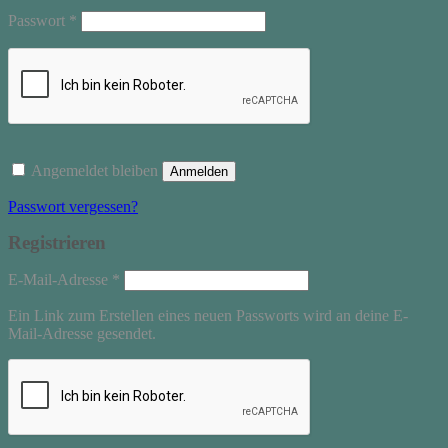
Erforderlich
Passwort
*
Angemeldet bleiben
Anmelden
Passwort vergessen?
Registrieren
Erforderlich
E-Mail-Adresse
*
Ein Link zum Erstellen eines neuen Passworts wird an deine E-
Mail-Adresse gesendet.