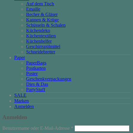
Auf dem Tisch
Emaille
Becher & Gläser
Kannen & Krüge
Schüsseln & Schalen
Küchendeko
Küchentextilien
Küchenhelfer
Geschirrspülmittel
Schneidebretter
Paper
PaperBags
Postkarten
Poster
Geschenkverpackungen
Dies & Das
PartyStuff
SALE
Marken
Anmelden
Anmelden
Erforderlich
Benutzername oder E-Mail-Adresse
*