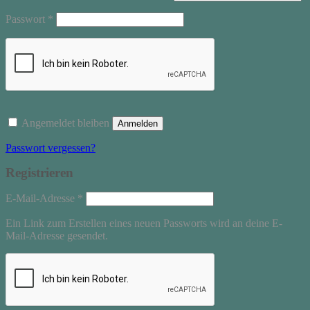
Erforderlich
Passwort
*
Angemeldet bleiben
Anmelden
Passwort vergessen?
Registrieren
Erforderlich
E-Mail-Adresse
*
Ein Link zum Erstellen eines neuen Passworts wird an deine E-
Mail-Adresse gesendet.