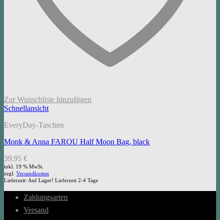
Zur Wunschliste hinzufügen
Schnellansicht
EveryDay-Taschen
Monk & Anna FAROU Half Moon Bag, black
39,95
€
inkl. 19 % MwSt.
zzgl.
Versandkosten
Lieferzeit:
Auf Lager! Lieferzeit 2-4 Tage
Zahlungsarten
Versand