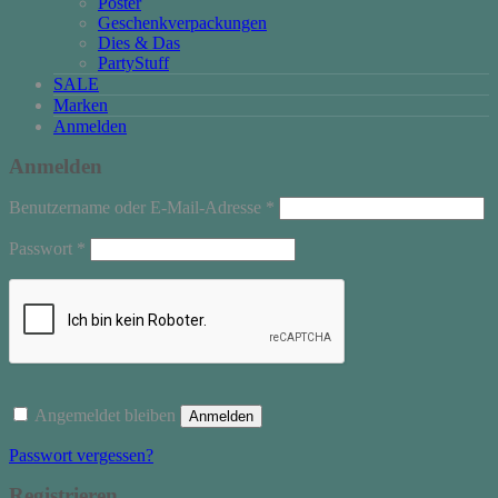
Poster
Geschenkverpackungen
Dies & Das
PartyStuff
SALE
Marken
Anmelden
Anmelden
Erforderlich
Benutzername oder E-Mail-Adresse
*
Erforderlich
Passwort
*
Angemeldet bleiben
Anmelden
Passwort vergessen?
Registrieren