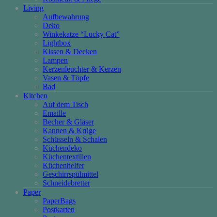
Living
Aufbewahrung
Deko
Winkekatze “Lucky Cat”
Lightbox
Kissen & Decken
Lampen
Kerzenleuchter & Kerzen
Vasen & Töpfe
Bad
Kitchen
Auf dem Tisch
Emaille
Becher & Gläser
Kannen & Krüge
Schüsseln & Schalen
Küchendeko
Küchentextilien
Küchenhelfer
Geschirrspülmittel
Schneidebretter
Paper
PaperBags
Postkarten