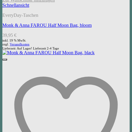
Schnellansicht
EveryDay-Taschen
Monk & Anna FAROU Half Moon Bag, bloom
39,95
€
inkl. 19 % MwSt.
zzgl.
Versandkosten
Lieferzeit:
Auf Lager! Lieferzeit 2-4 Tage