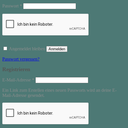
Erforderlich
Passwort
*
Angemeldet bleiben
Anmelden
Passwort vergessen?
Registrieren
Erforderlich
E-Mail-Adresse
*
Ein Link zum Erstellen eines neuen Passworts wird an deine E-
Mail-Adresse gesendet.