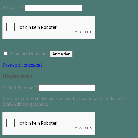
Erforderlich
Passwort
*
Angemeldet bleiben
Anmelden
Passwort vergessen?
Registrieren
Erforderlich
E-Mail-Adresse
*
Ein Link zum Erstellen eines neuen Passworts wird an deine E-
Mail-Adresse gesendet.